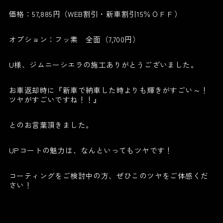
価格：57,885円（WEB割引・新車割引15％ＯＦＦ）
オプション：フッ素 全面（7,700円）
U様、ジムニーシエラの施工ありがとうございました。
お車返却時に『新車で納車した時よりも輝きがすごい～！
ツヤがすごいですね！！』
とのお言葉頂きました。
UPコートの魅力は、なんといってもツヤです！
コーティングをご検討中の方、ぜひこのツヤをご体感くだ
さい！