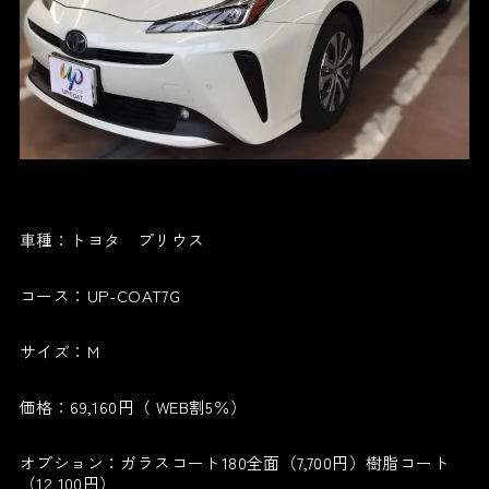
車種：トヨタ プリウス
コース：UP-COAT7G
サイズ：M
価格：69,160円（ WEB割5％）
オプション：ガラスコート180全面（7,700円）樹脂コート
（12,100円）